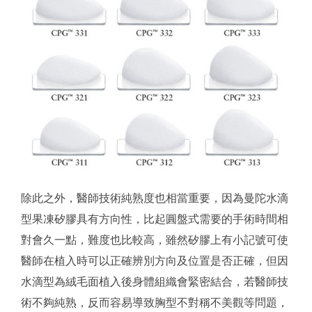
除此之外，醫師技術純熟度也相當重要，因為曼陀水滴
型果凍矽膠具有方向性，比起圓盤式需要的手術時間相
對會久一點，難度也比較高，雖然矽膠上有小記號可使
醫師在植入時可以正確辨別方向及位置是否正確，但因
水滴型為絨毛面植入後身體組織會緊密結合，若醫師技
術不夠純熟，反而容易導致胸型不對稱不美觀等問題，