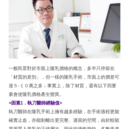
一般民眾對於市面上隆乳價格的概念，多半只停留在
「材質的差別」，但一樣的隆乳手術，市面上的價差可
達５-１０萬之多；事實上，除了材質，還有以下四要
素會使隆乳價格產生變異。
<因素1．執刀醫師經驗值>
執刀醫師在隆乳手術上擁有越多經驗，在手術過程更能
確實止血，亦能剝離出更完整、適當的空間，由於較能
掌握置入義乳的正確層次，因此術後恢復快，多數患者