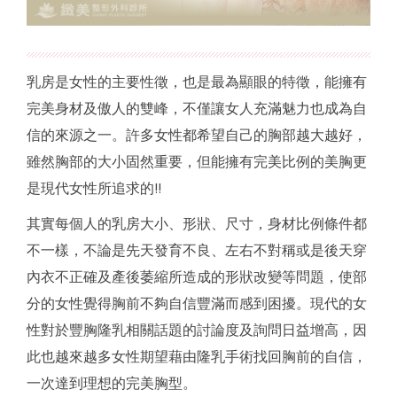
乳房是女性的主要性徵，也是最為顯眼的特徵，能擁有
完美身材及傲人的雙峰，不僅讓女人充滿魅力也成為自
信的來源之一。許多女性都希望自己的胸部越大越好，
雖然胸部的大小固然重要，但能擁有完美比例的美胸更
是現代女性所追求的!!
其實每個人的乳房大小、形狀、尺寸，身材比例條件都
不一樣，不論是先天發育不良、左右不對稱或是後天穿
內衣不正確及產後萎縮所造成的形狀改變等問題，使部
分的女性覺得胸前不夠自信豐滿而感到困擾。現代的女
性對於豐胸隆乳相關話題的討論度及詢問日益增高，因
此也越來越多女性期望藉由隆乳手術找回胸前的自信，
一次達到理想的完美胸型。