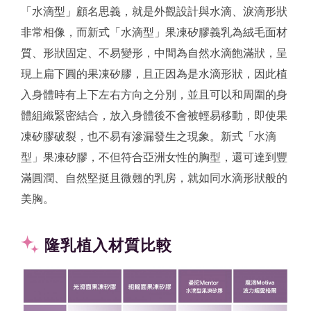
「水滴型」顧名思義，就是外觀設計與水滴、淚滴形狀
非常相像，而新式「水滴型」果凍矽膠義乳為絨毛面材
質、形狀固定、不易變形，中間為自然水滴飽滿狀，呈
現上扁下圓的果凍矽膠，且正因為是水滴形狀，因此植
入身體時有上下左右方向之分別，並且可以和周圍的身
體組織緊密結合，放入身體後不會被輕易移動，即使果
凍矽膠破裂，也不易有滲漏發生之現象。新式「水滴
型」果凍矽膠，不但符合亞洲女性的胸型，還可達到豐
滿圓潤、自然堅挺且微翹的乳房，就如同水滴形狀般的
美胸。
隆乳植入材質比較