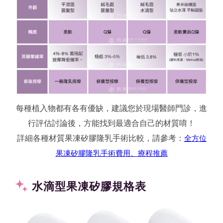
每種植入物都有各有優缺，建議您於現場醫師門診，進
行評估討論後，方能找到最適合自己的材質唷！
詳細各種材質果凍矽膠隆乳手術比較，請參考：
全方位
果凍矽膠隆乳手術費用、療程推薦
水滴型果凍矽膠規格表