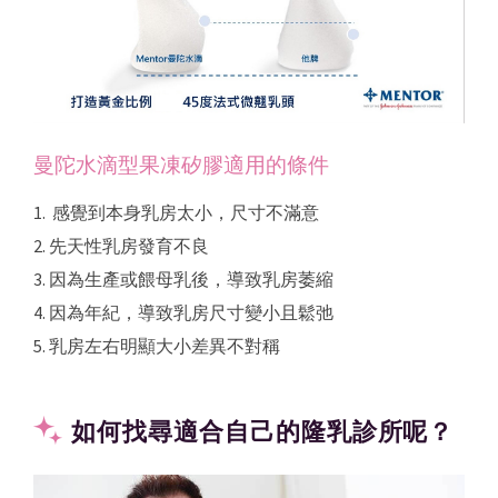
曼陀水滴型果凍矽膠適用的條件
1. 感覺到本身乳房太小，尺寸不滿意
2. 先天性乳房發育不良
3. 因為生產或餵母乳後，導致乳房萎縮
4. 因為年紀，導致乳房尺寸變小且鬆弛
5. 乳房左右明顯大小差異不對稱
如何找尋適合自己的隆乳診所呢？