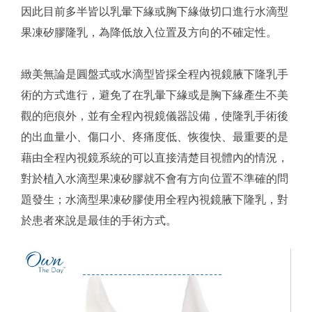
因此目前多半皆以乳暈下緣或胸下緣做切口進行水滴型
果凍矽膠隆乳，為降低放入位置及方向的不確定性。
緻美無論是圓盤式或水滴型皆採全程內視鏡腋下隆乳手
術的方式進行，避免了在乳暈下緣或是胸下緣產生不美
觀的疤痕外，並有全程內視鏡儀器設備，使隆乳手術後
的出血量小、傷口小、疼痛度低、恢復快、最重要的是
藉由全程內視鏡系統的可以直接清楚目視體內的情況，
對於植入水滴型果凍矽膠就不會有方向位置不準確的問
題發生；水滴型果凍矽膠使用全程內視鏡腋下隆乳，對
於患者來說是最佳的手術方式。