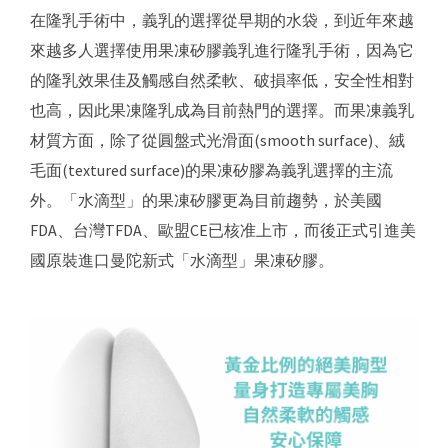
在隆乳手術中，義乳的選擇從早期的水袋，到近年來越
來越多人選擇使用果凍矽膠義乳進行隆乳手術，因為它
的隆乳效果佳及觸感自然柔軟、破損率低，安全性相對
也高，因此果凍隆乳成為目前熱門的選擇。而果凍義乳
材質方面，除了從圓盤式光滑面(smooth surface)、絨
毛面(textured surface)的果凍矽膠為義乳選擇的主流
外。「水滴型」的果凍矽膠更為目前趨勢，於美國
FDA、台灣TFDA、歐盟CE已核准上市，而後正式引進美
國原裝進口曼陀新式「水滴型」果凍矽膠。