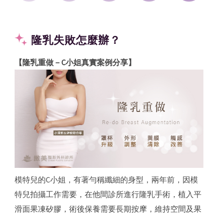
隆乳失敗怎麼辦？
【隆乳重做－C小姐真實案例分享】
模特兒的C小姐，有著勻稱纖細的身型，兩年前，因模
特兒拍攝工作需要，在他間診所進行隆乳手術，植入平
滑面果凍矽膠，術後保養需要長期按摩，維持空間及果