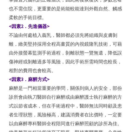
也不需住院，更重要的是術能較能達到外觀自然、觸感
柔軟的手術目標。
<因素2．先進儀器>
不論由何處植入義乳，醫師都必須先將組織與皮膚剝
離，緻美堅持採用全程高畫質的內視鏡隆乳技術，可藉
由外接螢幕監測手術過程，剝離狀態一覽無遺，降低誤
傷神經或剝離過多等風險，因此手術所需時間也較長，
相對的費用也會較高。
<因素3．麻醉方式>
麻醉是一門相當重要的學問，關係到病人的安全，部份
診所會由執刀醫師自行麻醉或由麻醉護士執行麻醉的方
式以節省成本，但在手術過程中，醫師無法同時顧及患
者生理狀態，風險極高，建議消費者在比價時，一定要
以由麻醉專科醫師全程陪同進行麻醉照顧的診所為佳。