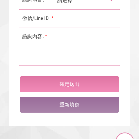
微信/Line ID :
*
諮詢內容 :
*
確定送出
重新填寫
Top