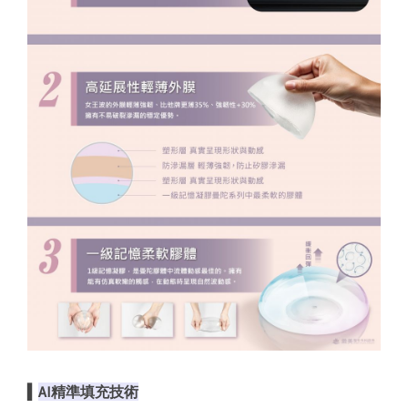
▍
AI精準填充技術