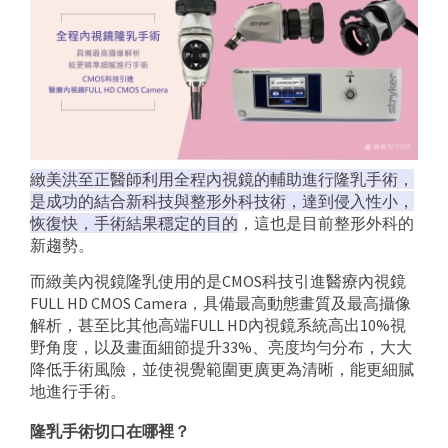
緻美洪至正醫師利用全程內視鏡的輔助進行隆乳手術，
是成功的結合新科技與整形外科技術，達到侵入性小，
恢復快，手術結果穩定的目的
，這也是目前整形外科的
新趨勢。
而緻美內視鏡隆乳使用的是CMOS科技引進醫療內視鏡
FULL HD CMOS Camera，具備最高動態畫質及最高攝像
解析，甚至比其他高端FULL HD內視鏡系統高出10%視
野角度，以及畫面細節提升33%、亮度均勻分布，大大
降低手術風險，並使視覺範圍更廣更為清晰，能更細膩
地進行手術。
隆乳手術切口在哪裡？