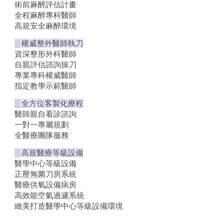
術前麻醉評估計畫
全程麻醉專科醫師
高規安全麻醉環境
░ 權威整外醫師執刀
資深整形外科醫師
自親評估諮詢操刀
專業專科權威醫師
指定教學示範醫師
░ 全方位客製化療程
醫師親自看診諮詢
一對一專屬規劃
全醫療團隊服務
░ 高規醫療等級設備
醫學中心等級設備
正壓無菌刀房系統
醫療供氧設備病房
高效能空氣過濾系統
緻美打造醫學中心等級設備環境