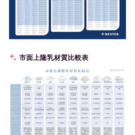
市面上隆乳材質比較表