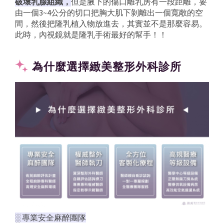
破壞乳腺組織，
但是腋下的傷口離乳房有一段距離，要
由一個3~4公分的切口把胸大肌下剝離出一個寬敞的空
間，然後把隆乳植入物放進去，其實並不是那麼容易。
此時，內視鏡就是隆乳手術最好的幫手！！
為什麼選擇緻美整形外科診所
░ 專業安全麻醉團隊