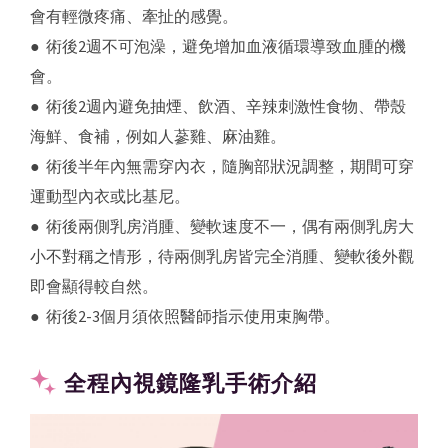
會有輕微疼痛、牽扯的感覺。
● 術後2週不可泡澡，避免增加血液循環導致血腫的機
會。
● 術後2週內避免抽煙、飲酒、辛辣刺激性食物、帶殼
海鮮、食補，例如人蔘雞、麻油雞。
● 術後半年內無需穿內衣，隨胸部狀況調整，期間可穿
運動型內衣或比基尼。
● 術後兩側乳房消腫、變軟速度不一，偶有兩側乳房大
小不對稱之情形，待兩側乳房皆完全消腫、變軟後外觀
即會顯得較自然。
​● 術後2-3個月須依照醫師指示使用束胸帶。
全程內視鏡隆乳手術介紹