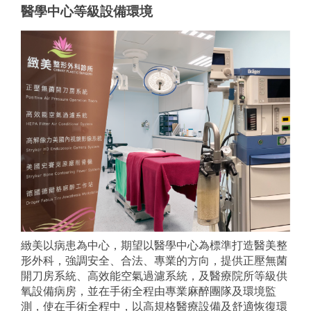
醫學中心等級設備環境
緻美以病患為中心，期望以醫學中心為標準打造醫美整
形外科，強調安全、合法、專業的方向，提供正壓無菌
開刀房系統、高效能空氣過濾系統，及醫療院所等級供
氧設備病房，並在手術全程由專業麻醉團隊及環境監
測，使在手術全程中，以高規格醫療設備及舒適恢復環