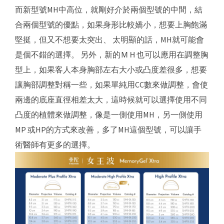
而新型號MH中高位，就剛好介於兩個型號的中間，結
合兩個型號的優點，如果身形比較嬌小，想要上胸飽滿
堅挺，但又不想要太突出、 太明顯的話，MH就可能會
是個不錯的選擇。 另外，新的ＭＨ也可以應用在調整胸
型上，如果客人本身胸部左右大小或凸度差很多，想要
讓胸部調整對稱一些，如果單純用CC數來做調整，會使
兩邊的底座直徑相差太大，這時候就可以選擇使用不同
凸度的植體來做調整，像是一側使用MH，另一側使用
MP 或HP的方式來改善，多了MH這個型號，可以讓手
術醫師有更多的選擇。