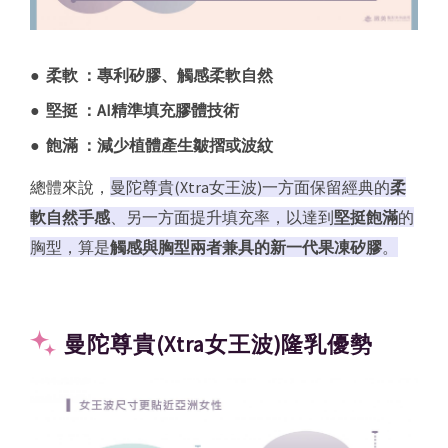
● 柔軟 ：專利矽膠、觸感柔軟自然
● 堅挺 ：
AI精準填充膠體技術
● 飽滿 ：減少植體產生皺摺或波紋
總體來說，
曼陀尊貴(Xtra女王波)
一方面保留經典的
柔
軟自然手感
、另一方面提升填充率，以達到
堅挺飽滿
的
胸型，算是
觸感與胸型兩者兼具的新一代果凍矽膠
。
曼陀尊貴(Xtra女王波)隆乳優勢