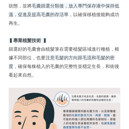
狀態，並將
毛囊篩選分類後，放入專門保存液中保持低
溫，促進及提高毛囊的存活率
，以確保移植後能夠成功
再生。
▍專業植髮技術
▍
篩選好的毛囊會由植髮筆在需要植髮區域進行種植，根
據不同部位，也要
注意毛髮的方向跟毛流和毛髮的密
度
，確保每株植入的毛囊的完整性並穩定生長，和術後
看起來自然。