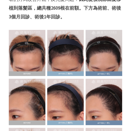
植到落髮區，總共種2609根在前額。下方為術前、術後
3個月回診、術後1年回診。