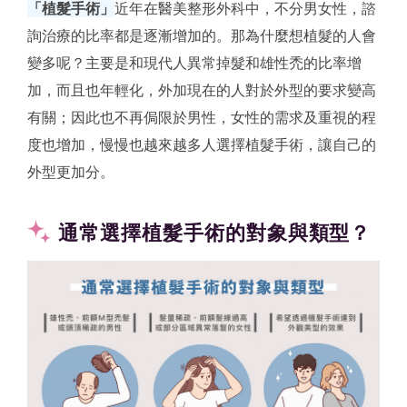
「植髮手術」
近年在醫美整形外科中，不分男女性，諮
詢治療的比率都是逐漸增加的。那為什麼想植髮的人會
變多呢？主要是和現代人異常掉髮和雄性禿的比率增
加，而且也年輕化，外加現在的人對於外型的要求變高
有關；因此也不再侷限於男性，女性的需求及重視的程
度也增加，慢慢也越來越多人選擇植髮手術，讓自己的
外型更加分。
通常選擇植髮手術的對象與類型？