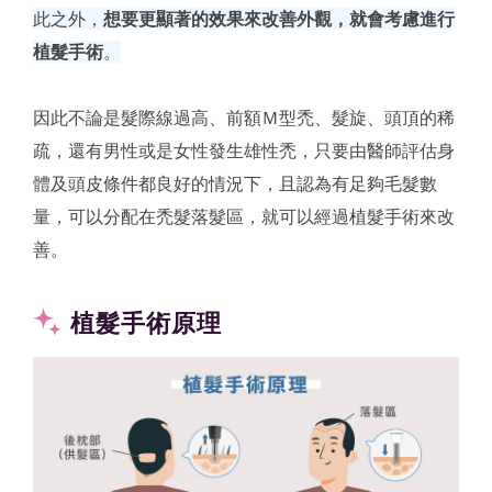
此之外，
想要更顯著的效果來改善外觀，就會考慮進行
植髮手術
。
因此不論是髮際線過高、前額Ｍ型禿、髮旋、頭頂的稀
疏，還有男性或是女性發生雄性禿，只要由醫師評估身
體及頭皮條件都良好的情況下，且認為有足夠毛髮數
量，可以分配在禿髮落髮區，就可以經過植髮手術來改
善。
植髮手術原理