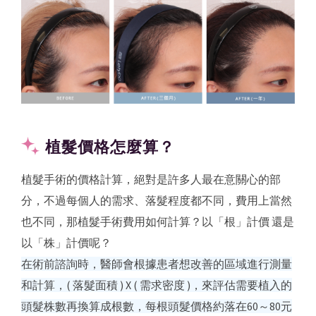
植髮價格怎麼算？
植髮手術的價格計算，絕對是許多人最在意關心的部
分，不過每個人的需求、落髮程度都不同，費用上當然
也不同，那植髮手術費用如何計算？以「根」計價 還是
以「株」計價呢？
在術前諮詢時，醫師會根據患者想改善的區域進行測量
和計算，( 落髮面積 ) X ( 需求密度 )，來評估需要植入的
頭髮株數再換算成根數，每根頭髮價格約落在60～80元