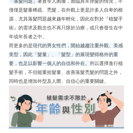
「落髮問題」
著實令人困擾，面臨異常掉髮的情況，不
僅僅是髮量稀疏、禿髮，在外觀上更是許多人自卑的根
源，尤其落髮問題越來越年輕化，因此在對於『植髮手
術』的需求及觀念也不再只限於治療，或只會發生在中
年或年長者之中。
而更多的是
現代的男女性們，開始越趨注重外觀、美感
美型，因此「髮量」、「髮型」的展現變得格外的重
要，也足以影響一個人的自信和外在。
所以選擇進行植
髮手術，不但能重拾髮量、改善落髮禿髮的問題之外，
同時也是增加外型及人際、自信心的重要關鍵。