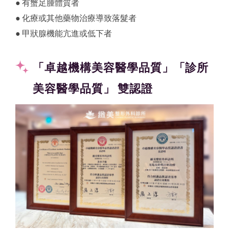
● 有蟹足腫體質者
● 化療或其他藥物治療導致落髮者
● 甲狀腺機能亢進或低下者
「卓越機構美容醫學品質」「診所
美容醫學品質」 雙認證