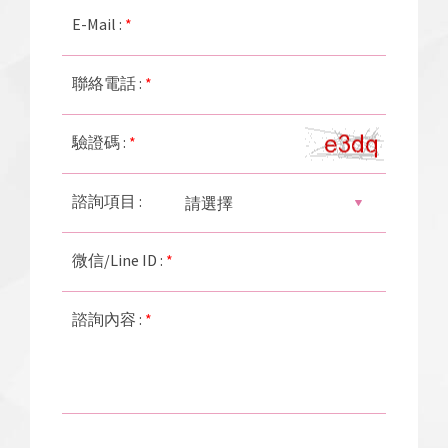
E-Mail :
*
聯絡電話 :
*
驗證碼 :
*
諮詢項目 :
微信/Line ID :
*
諮詢內容 :
*