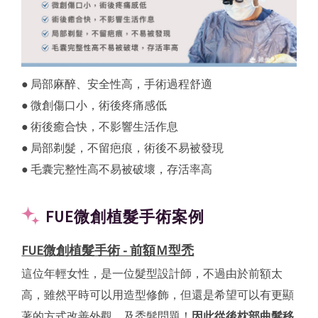
● 局部麻醉、安全性高，手術過程舒適
● 微創傷口小，術後疼痛感低
● 術後癒合快，不影響生活作息
● 局部剃髮，不留疤痕，術後不易被發現
● 毛囊完整性高不易被破壞，存活率高
FUE微創植髮手術案例
FUE微創植髮手術 - 前額Ｍ型禿
這位年輕女性，是一位髮型設計師，不過由於前額太
高，雖然平時可以用造型修飾，但還是希望可以有更顯
著的方式改善外觀，及禿髮問題！
因此從後枕部曲髮移