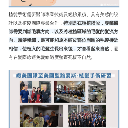
植髮手術需要醫師專業技術及經驗累積、具有美感的設
計以及植髮團隊專業合作，
特別是在種植階段，專業醫
師需要判斷毛囊方向，以及將種植區域的毛髮的髮流方
向、頭髮粗細，盡可能和原本頭皮部位周圍的毛髮接近
相信，使植入的毛髮生長出來後，才會看起來自然
，還
有在髮際線避免髮線過度整齊死板不自然。