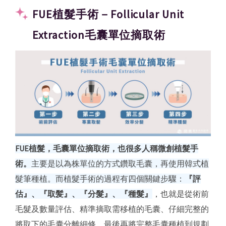
FUE植髮手術－Follicular Unit
Extraction毛囊單位摘取術
FUE植髮，毛囊單位摘取術，也很多人稱微創植髮手
術。
主要是以為株單位的方式鑽取毛囊，再使用韓式植
髮筆種植。而植髮手術的過程有四個關鍵步驟：
『評
估』、『取髪』、『分髮』、『種髮』
，也就是從術前
毛髮及數量評估、精準摘取需移植的毛囊、仔細完整的
將取下的毛囊分離細修、最後再將完整毛囊種植到規劃