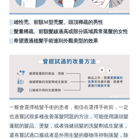
░ 雄性禿、前額Ｍ型禿髮、頭頂稀疏的男性
░ 髮量稀疏、前額髮線過高或部分區域異常落髮的女性
░ 希望透過植髮手術達到外觀美型的效果
一般會選擇植髮手術的患者，相信在選擇手術前，一定
也過
嘗試很多種改善落髮問題的方法，可能使用讓頭髮
蓬鬆的髮品、燙髮，或者強健頭髮的洗髮劑或生髮液，
還有嘗試過口服或者是外用生髮的藥物等抑制落髮，除