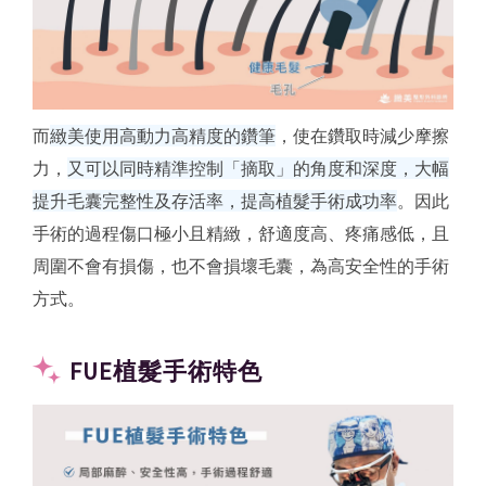
而
緻美使用高動力高精度的鑽筆
，使在鑽取時減少摩擦
力，
又可以同時精準控制「摘取」的角度和深度，大幅
提升毛囊完整性及存活率，提高植髮手術成功率
。因此
手術的過程傷口極小且精緻，舒適度高、疼痛感低，且
周圍不會有損傷，也不會損壞毛囊，為高安全性的手術
方式。
FUE植髮手術特色