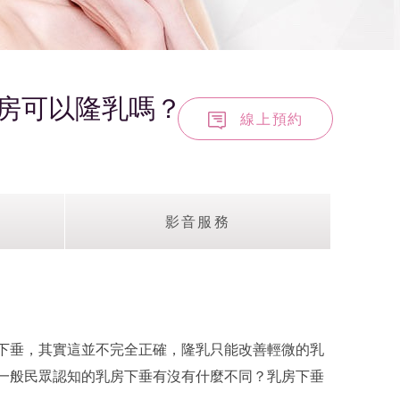
下垂的乳房可以隆乳嗎？
線上預約
影音服務
下垂，其實這並不完全正確，隆乳只能改善輕微的乳
一般民眾認知的乳房下垂有沒有什麼不同？乳房下垂