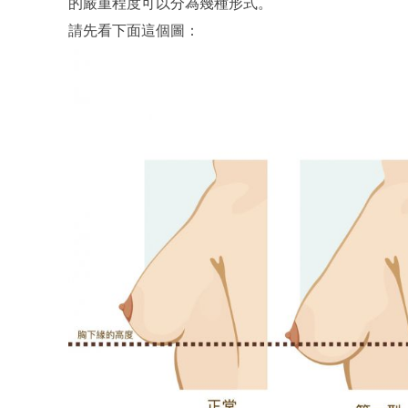
的嚴重程度可以分為幾種形式。
請先看下面這個圖：