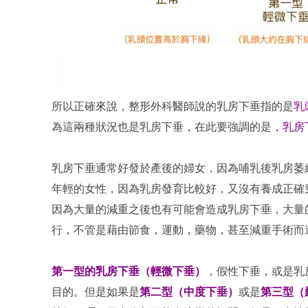
所以正確來說，整形外科醫師說的乳房下垂指的是
乳
為這兩種狀況也是乳房下垂，在此要強調的是，
乳房
乳房下垂通常好發於產後的婦女，因為哺乳後乳房萎
年輕的女性，因為乳房發育比較好，又沒有養成正確
因為大量的減重之後也有可能會造成乳房下垂，大量
行，不管是藉由節食，運動，藥物，甚至減重手術而
第一型的乳房下垂（輕微下垂）
，假性下垂，或是乳
目的。但是如果是
第二型（中度下垂）
或是
第三型（