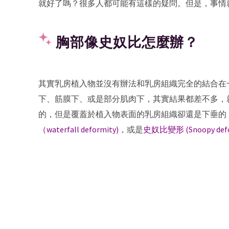
就好了嗎？很多人都可能有這樣的疑問。但是，事情
胸部像史奴比怎麼辦？
其實乳房植入物並沒有辦法和乳房組織完全的結合在
下、筋膜下、或是部分肌肉下，其實結果都差不多，
的，但是覆蓋於植入物表面的乳房組織卻還是下垂的
（
waterfall deformity)
，或是
史奴比變形
(Snoopy def