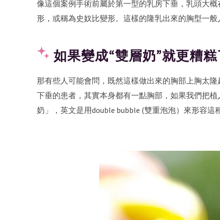
像這個案例手術前屬於第一型的乳房下垂，乳頭大概
形，或稱為史奴比變形。這樣的隆乳出來的胸型一般
如果變成“雙層奶”就更糟糕
那有些人可能會問，既然這樣做出來的胸部上胸太隆
下垂的患者，其實本身都有一點胸部，如果我們把植
奶」，英文是用
double bubble (
雙重泡泡）來形容這