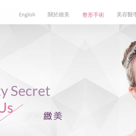
English
關於緻美
美容醫
整形手術