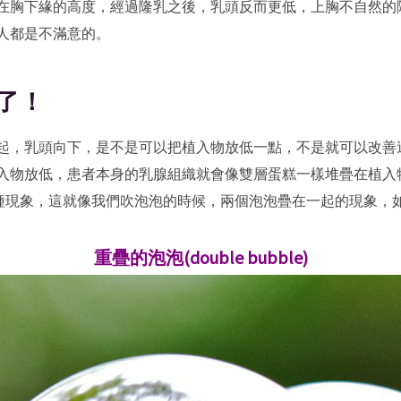
在胸下緣的高度，經過隆乳之後，乳頭反而更低，上胸不自然的
人都是不滿意的。
了！
起，乳頭向下，是不是可以把植入物放低一點，不是就可以改善
入物放低，患者本身的乳腺組織就會像雙層蛋糕一樣堆疊在植入
種現象，這就像我們吹泡泡的時候，兩個泡泡疊在一起的現象，
重疊的泡泡(double bubble)