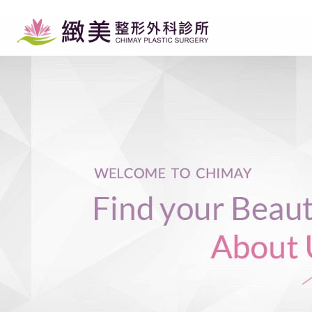
en text-hide
緻
美
整
形