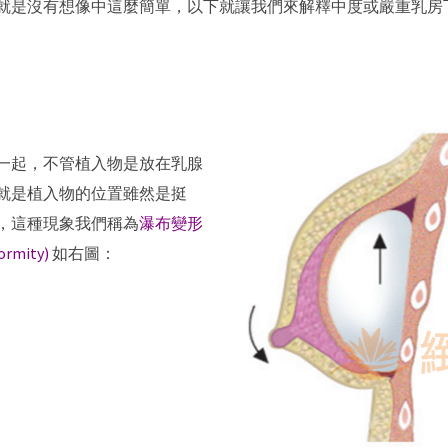
就是沒有想像中這麼簡單，以下就讓我們來解釋中度或嚴重乳房
一起，不管植入物是放在乳腺
就是植入物的位置雖然是挺
，這種現象我們稱為
瀑布變形
ormity)
如右圖：