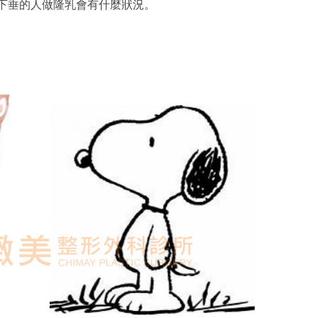
下垂的人做隆乳會有什麼狀況。