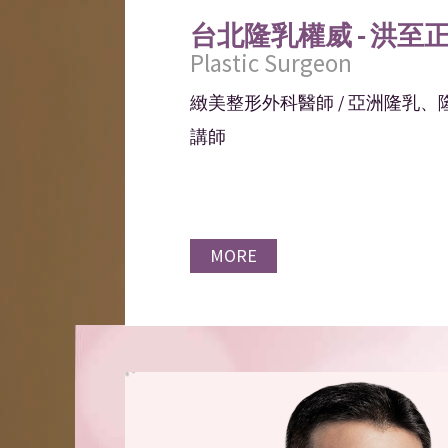
台北隆乳權威 - 洪至
Plastic Surgeon
緻美整形外科醫師 / 亞洲隆乳
講師
MORE