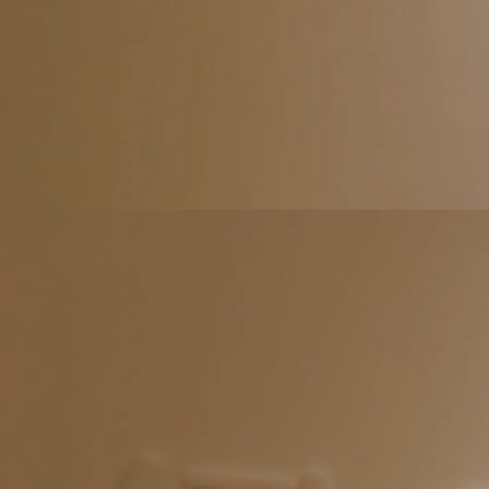
陳祉璇
醫師
Cosmetic 
緻美醫學美容醫師 / 微整教主