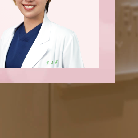
geon
手