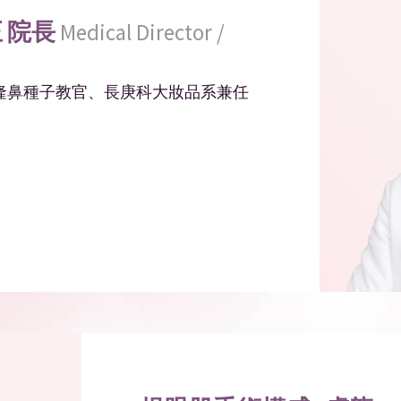
正
院長
Medical Director /
、隆鼻種子教官、長庚科大妝品系兼任