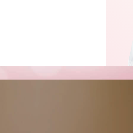
周德財
醫師
Cosmetic Sur
緻美醫學美容醫師 / 精緻臉部雕塑聖