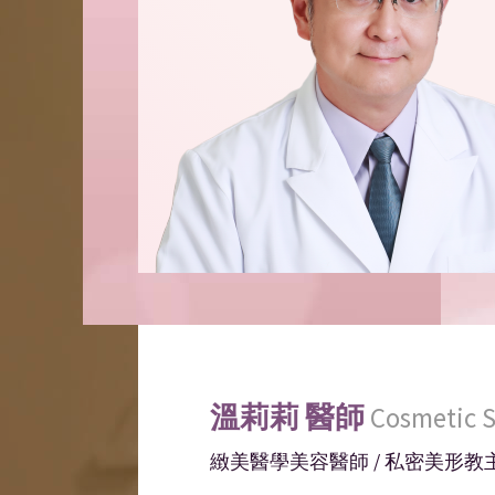
溫莉莉
醫師
Cosmetic 
緻美醫學美容醫師 / 私密美形教