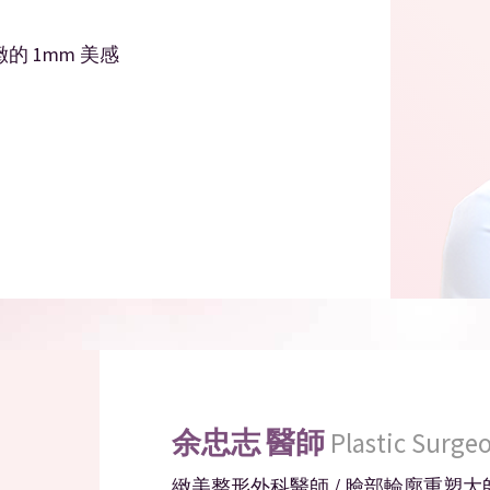
的 1mm 美感
余忠志
醫師
Plastic Surge
緻美整形外科醫師 / 臉部輪廓重塑大