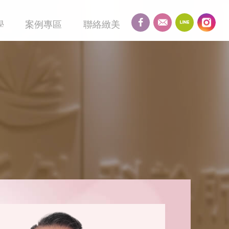
學
案例專區
聯絡緻美