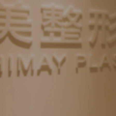
蕭丞妤
醫師
Cosmetic Sur
緻美醫學美容醫師 / 減重美學專家