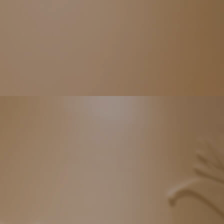
MORE
Surgeon