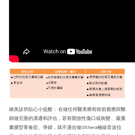
緻美診所貼心小提醒： 在做任何醫美療程術前都應與醫
師做完善的溝通和評估，若有開放性傷口或病變 、嚴重
囊腫型青春痘、孕婦，就不適合做Ulthera極線音波拉