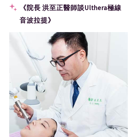
《院長 洪至正醫師談Ulthera極線
音波拉提》