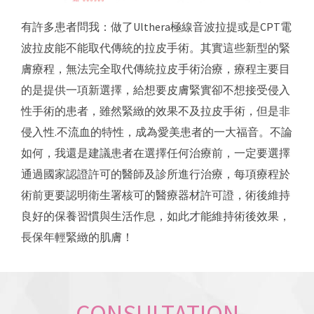
有許多患者問我：做了Ulthera極線音波拉提或是CPT電
波拉皮能不能取代傳統的拉皮手術。其實這些新型的緊
膚療程，無法完全取代傳統拉皮手術治療，療程主要目
的是提供一項新選擇，給想要皮膚緊實卻不想接受侵入
性手術的患者，雖然緊緻的效果不及拉皮手術，但是非
侵入性.不流血的特性，成為愛美患者的一大福音。不論
如何，我還是建議患者在選擇任何治療前，一定要選擇
通過國家認證許可的醫師及診所進行治療，每項療程於
術前更要認明衛生署核可的醫療器材許可證，術後維持
良好的保養習慣與生活作息，如此才能維持術後效果，
長保年輕緊緻的肌膚！
CONSULTATION