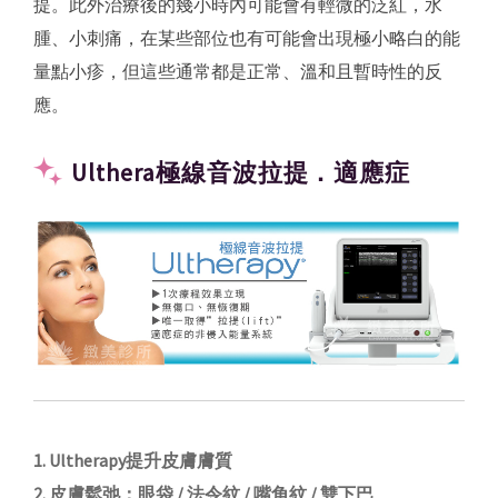
提。此外治療後的幾小時內可能會有輕微的泛紅，水
腫、小刺痛，在某些部位也有可能會出現極小略白的能
量點小疹，但這些通常都是正常、溫和且暫時性的反
應。
Ulthera極線音波拉提．適應症
1. Ultherapy提升皮膚膚質
2. 皮膚鬆弛：眼袋 / 法令紋 / 嘴角紋 / 雙下巴