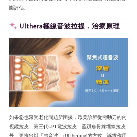
斷評估。
Ulthera極線音波拉提．治療原理
如果您也深受老化問題所困擾，緻美診所從需動刀的內
視鏡拉皮、第三代CPT電波拉皮、藍鑽魚骨線埋線拉皮
外，更推出以「超音波」(Ultherapy)的方式，訴求作用