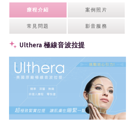
療程介紹
案例照片
常見問題
影音服務
Ulthera 極線音波拉提