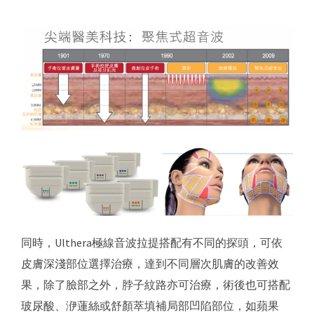
同時，Ulthera極線音波拉提搭配有不同的探頭，可依
皮膚深淺部位選擇治療，達到不同層次肌膚的改善效
果，除了臉部之外，脖子紋路亦可治療，術後也可搭配
玻尿酸、洢蓮絲或舒顏萃填補局部凹陷部位，如蘋果