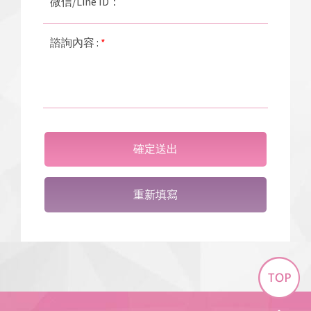
微信/Line ID：
*
諮詢內容 :
*
確定送出
重新填寫
Top