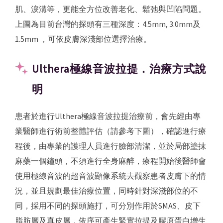
肌、淚溝等，更能全方位改善老化、鬆弛與凹陷問題。
上圖為目前台灣的探頭有三種深度：4.5mm, 3.0mm及
1.5mm ，可依皮膚深淺部位選擇治療。
Ulthera極線音波拉提．治療方式說
明
患者於進行Ulthera極線音波拉提治療前，會先經由專
業醫師進行術前整體評估（請參考下圖），確認進行療
程後，由專業的護理人員進行臉部清潔，並於局部塗抹
麻藥一個鐘頭，不須進行全身麻醉，療程開始後醫師會
使用極線音波的超音波顯像系統去觀察患者皮膚下的情
況，並且規劃最佳治療位置，同時針對深淺部位的不
同，採用不同的探頭施打，可分別作用於SMAS、皮下
脂肪層及真皮層，依序可產生緊實拉提及膠原蛋白增生