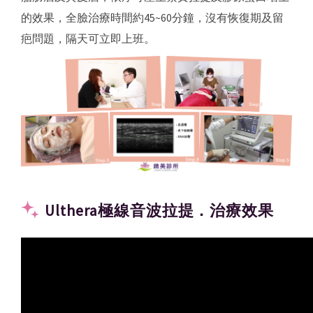
的效果，全臉治療時間約45~60分鐘，沒有恢復期及留
疤問題，隔天可立即上班。
Ulthera極線音波拉提．治療效果