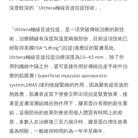
深度較深的「Ulthera極線音波拉提技術」。
「Ulthera極線音波拉提」是一項突破傳統治療的新技
術，治療關鍵有深度與溫度兩個部份，目前這項技術已
經取得美國FDA “Lifting”(拉提)適應症的緊膚系統。
Ulthera極線音波拉提治療深度為1.5–4.5 mm， 除了作
用到纖維中隔之外，還可直接作用於傳統拉皮手術中治
療的筋膜層 ( Superficial muscular aponeurotic
system,SMAS )達到收縮緊緻的作用，因為聚焦超音波的
熱效應，肌膚表皮當下便會立即出現拉提緊實效果，接
著是皮膚深層組織在熱作用下，膠原蛋白長期的新生重
組，這個部份的效果則會依照個人體質有時間上的差
異，多數人在治療後三至六個月時，膠原蛋白增生效果
最為明顯，一般維持時間約為一年半至兩年。