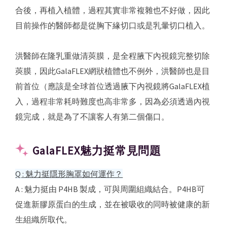
合後，再植入植體，過程其實非常複雜也不好做，因此
目前操作的醫師都是從胸下緣切口或是乳暈切口植入。
洪醫師在隆乳重做清莢膜，是全程腋下內視鏡完整切除
莢膜，因此GalaFLEX網狀植體也不例外，洪醫師也是目
前首位（應該是全球首位透過腋下內視鏡將GalaFLEX植
入，過程非常耗時難度也高非常多，因為必須透過內視
鏡完成，就是為了不讓客人有第二個傷口。
GalaFLEX魅力挺常見問題
Q : 魅力挺隱形胸罩如何運作？
A : 魅力挺由 P4HB 製成，可與周圍組織結合。P4HB可
促進新膠原蛋白的生成，並在被吸收的同時被健康的新
生組織所取代。