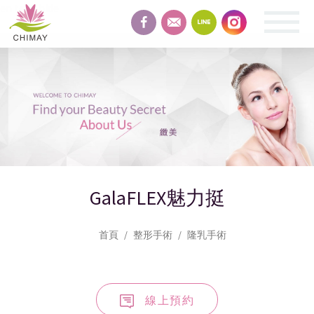
en text-hide
緻
美
整
形
GalaFLEX魅力挺
首頁
整形手術
隆乳手術
線上預約