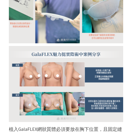
植入GalaFLEX網狀質體必須要放在胸下位置，且固定縫