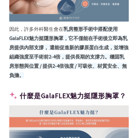
因此，許多外科醫生會在
乳房整形手術中搭配使用
GalaFLEX魅力挺隱形胸罩，它不僅能在手術後立即為乳
房提供內部支撐， 還能促進新的膠原蛋白生成，並增強
組織強度至手術前2-4倍，提供長期的支撐力。穩固乳
房形態與位置 / 提供2-4倍強度 / 可吸收、材質安全、無
負擔。
什麼是GalaFLEX魅力挺隱形胸罩？