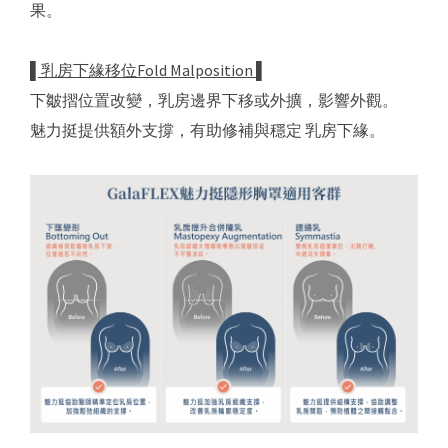
果。
▌乳房下緣移位Fold Malposition
▌
下皺摺位置改變，乳房邊界下移或外擴，影響外觀。
魅力挺提供額外支撐，有助修補與穩定 乳房下緣。