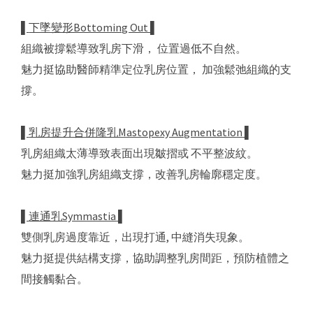
▌
下墜變形Bottoming Out
▌
組織被撐鬆導致乳房下滑， 位置過低不自然。
魅力挺協助醫師精準定位乳房位置， 加強鬆弛組織的支
撐。
▌
乳房提升合併隆乳Mastopexy Augmentation
▌
乳房組織太薄導致表面出現皺摺或 不平整波紋。
魅力挺加強乳房組織支撐，改善乳房輪廓穩定度。
▌
連通乳Symmastia
▌
雙側乳房過度靠近，出現打通, 中縫消失現象。
魅力挺提供結構支撐，協助調整乳房間距，預防植體之
間接觸黏合。