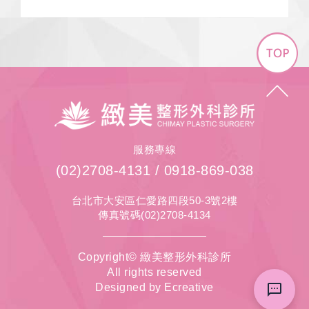
Top
緻
美
整
形
服務專線
外
(02)2708-4131
/
0918-869-038
科
診
台北市大安區仁愛路四段50-3號2樓
所
傳真號碼(02)2708-4134
Copyright© 緻美整形外科診所
All rights reserved
Designed by
Ecreative