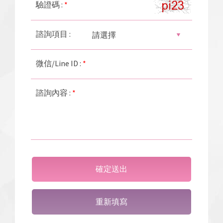
驗證碼 :
*
諮詢項目 :
微信/Line ID :
*
諮詢內容 :
*
確定送出
重新填寫