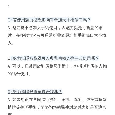
。
Q : 若使用魅力挺隱形胸罩會加大手術傷口嗎？
A : 魅力挺不會加大手術傷口，因魅力挺是可折疊的網
片，在多數情況皆可通過折疊於原計劃手術傷口大小放
入。
Q
: 魅力挺隱形胸罩可以與乳房植入物一起使用嗎？
A : 可以，它常用於乳房整形手術中，包括與乳房植入物
的結合使用。
Q : 魅力挺隱形胸罩適合我嗎？
A : 如果您正在考慮進行提乳、縮乳、隆乳、更換或移除
植體等整形手術，請諮詢您的醫生討論魅力挺是否適合
您。