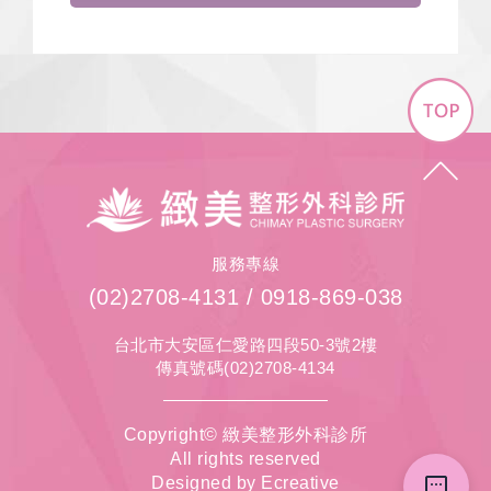
Top
緻
美
整
形
服務專線
外
(02)2708-4131
/
0918-869-038
科
診
台北市大安區仁愛路四段50-3號2樓
所
傳真號碼(02)2708-4134
Copyright© 緻美整形外科診所
All rights reserved
Designed by
Ecreative