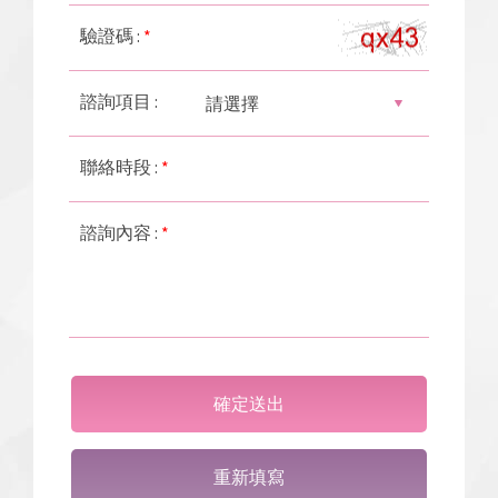
驗證碼 :
*
諮詢項目 :
聯絡時段 :
*
諮詢內容 :
*
確定送出
重新填寫