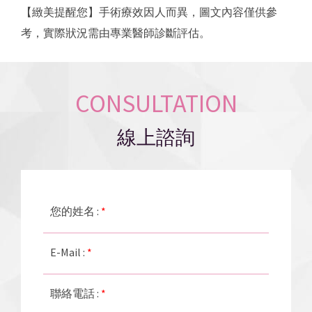
【緻美提醒您】手術療效因人而異，圖文內容僅供參
考，實際狀況需由專業醫師診斷評估。
CONSULTATION
線上諮詢
您的姓名 :
*
E-Mail :
*
聯絡電話 :
*