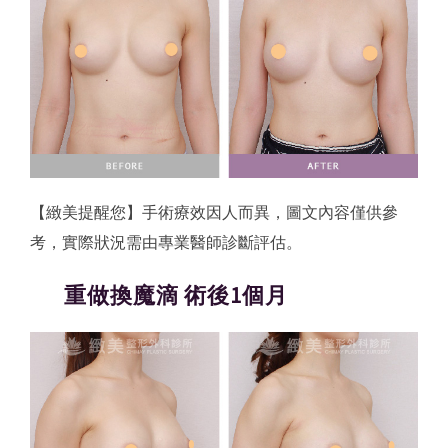
【緻美提醒您】手術療效因人而異，圖文內容僅供參
考，實際狀況需由專業醫師診斷評估。
重做換魔滴 術後1個月