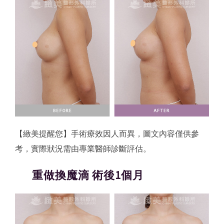
【緻美提醒您】手術療效因人而異，圖文內容僅供參
考，實際狀況需由專業醫師診斷評估。
重做換魔滴 術後1個月