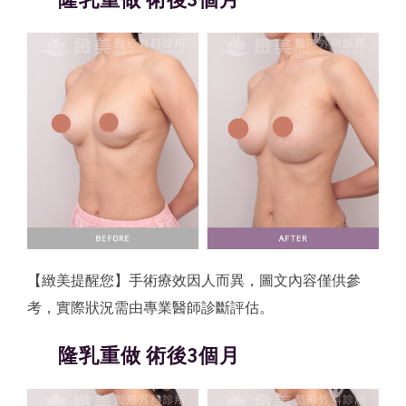
【緻美提醒您】手術療效因人而異，圖文內容僅供參
考，實際狀況需由專業醫師診斷評估。
隆乳重做 術後3個月