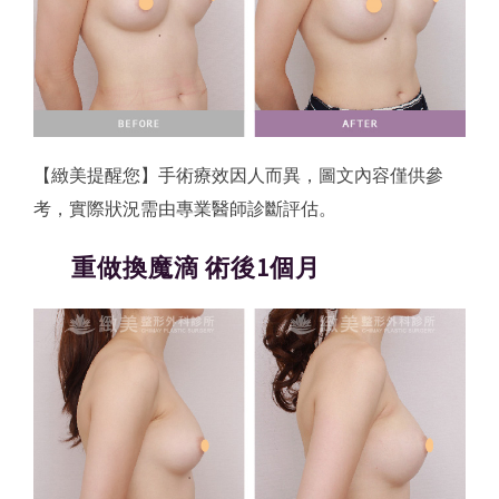
【緻美提醒您】手術療效因人而異，圖文內容僅供參
考，實際狀況需由專業醫師診斷評估。
重做換魔滴 術後1個月