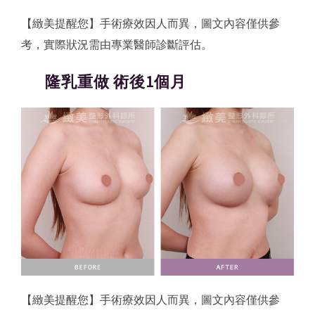
【緻美提醒您】手術療效因人而異，圖文內容僅供參
考，實際狀況需由專業醫師診斷評估。
隆乳重做 術後1個月
【緻美提醒您】手術療效因人而異，圖文內容僅供參