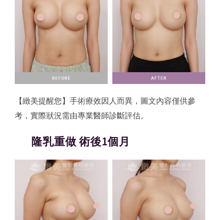
【緻美提醒您】手術療效因人而異，圖文內容僅供參
考，實際狀況需由專業醫師診斷評估。
隆乳重做 術後1個月