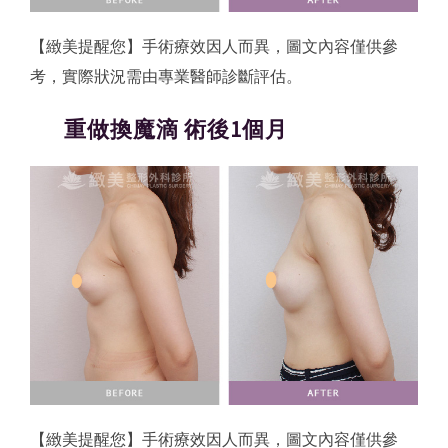
【緻美提醒您】手術療效因人而異，圖文內容僅供參
考，實際狀況需由專業醫師診斷評估。
重做換魔滴 術後1個月
【緻美提醒您】手術療效因人而異，圖文內容僅供參