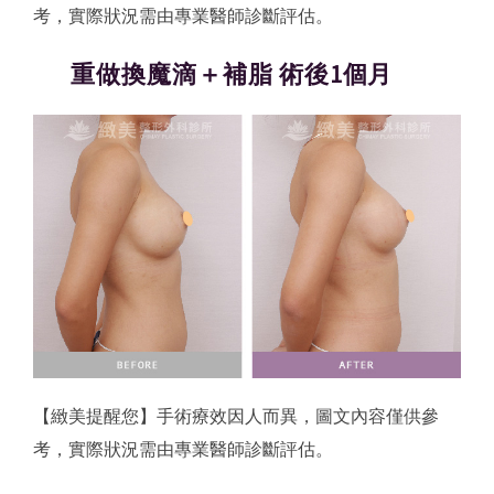
考，實際狀況需由專業醫師診斷評估。
重做換魔滴＋補脂 術後1個月
【緻美提醒您】手術療效因人而異，圖文內容僅供參
考，實際狀況需由專業醫師診斷評估。