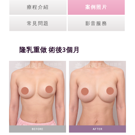
療程介紹
案例照片
常見問題
影音服務
隆乳重做 術後3個月