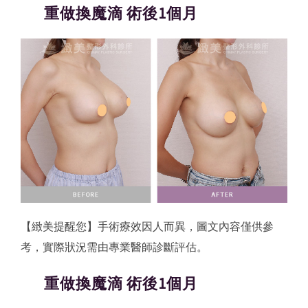
重做換魔滴 術後1個月
【緻美提醒您】手術療效因人而異，圖文內容僅供參
考，實際狀況需由專業醫師診斷評估。
重做換魔滴 術後1個月