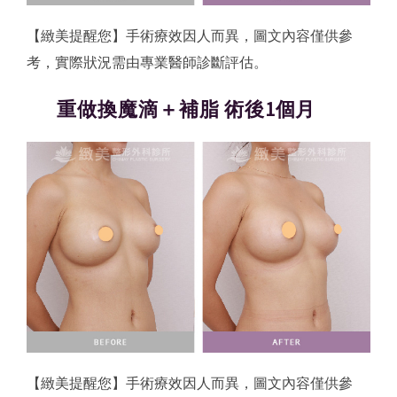
【緻美提醒您】手術療效因人而異，圖文內容僅供參
考，實際狀況需由專業醫師診斷評估。
重做換魔滴＋補脂 術後1個月
【緻美提醒您】手術療效因人而異，圖文內容僅供參