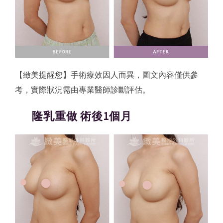
【緻美提醒您】手術療效因人而異，圖文內容僅供參
考，實際狀況需由專業醫師診斷評估。
隆乳重做 術後1個月