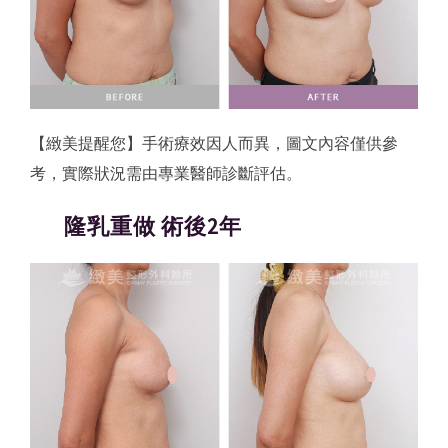
【緻美提醒您】手術療效因人而異，圖文內容僅供參
考，實際狀況需由專業醫師診斷評估。
隆乳重做 術後2年