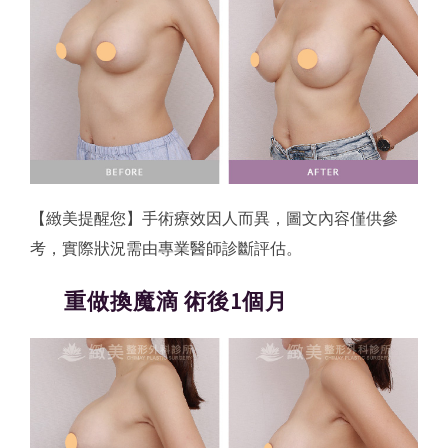
【緻美提醒您】手術療效因人而異，圖文內容僅供參
考，實際狀況需由專業醫師診斷評估。
重做換魔滴 術後1個月