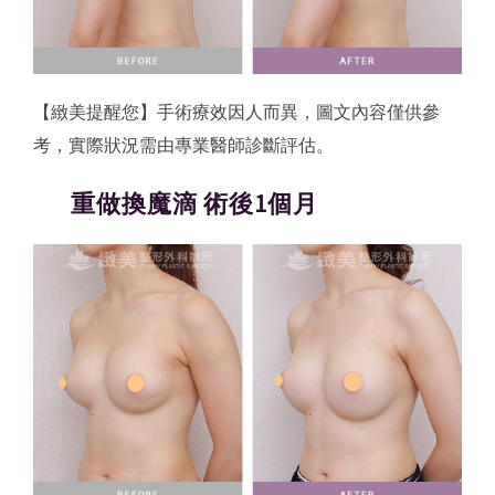
【緻美提醒您】手術療效因人而異，圖文內容僅供參
考，實際狀況需由專業醫師診斷評估。
重做換魔滴 術後1個月