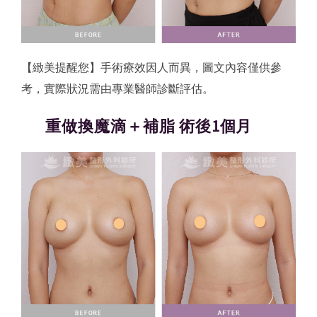
【緻美提醒您】手術療效因人而異，圖文內容僅供參
考，實際狀況需由專業醫師診斷評估。
重做換魔滴＋補脂 術後1個月