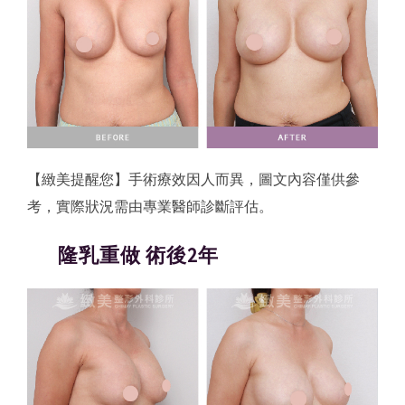
【緻美提醒您】手術療效因人而異，圖文內容僅供參
考，實際狀況需由專業醫師診斷評估。
隆乳重做 術後2年