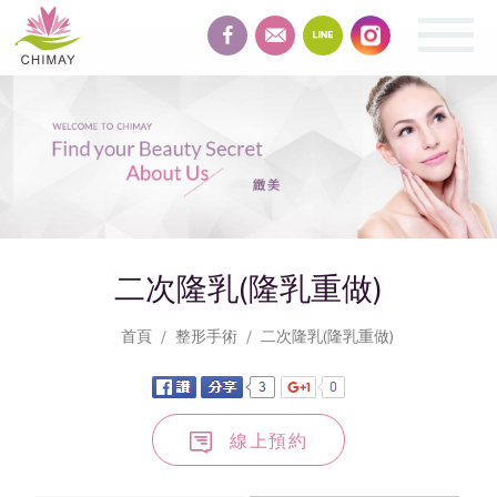
緻
美
整
形
SHAPING
二次隆乳(隆乳重做)
首頁
整形手術
二次隆乳(隆乳重做)
線上預約