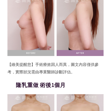
【緻美提醒您】手術療效因人而異，圖文內容僅供參
考，實際狀況需由專業醫師診斷評估。
隆乳重做 術後1個月