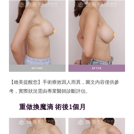
【緻美提醒您】手術療效因人而異，圖文內容僅供參
考，實際狀況需由專業醫師診斷評估。
重做換魔滴 術後1個月