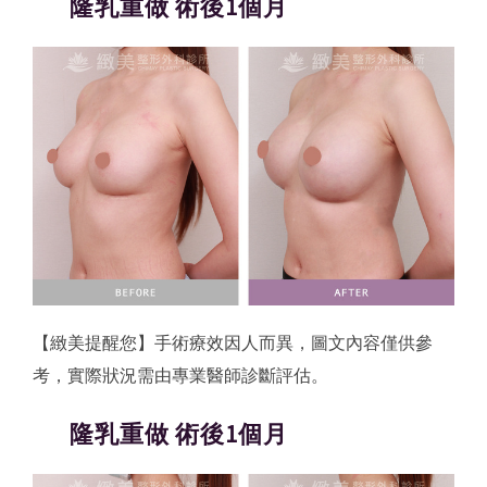
隆乳重做 術後1個月
【緻美提醒您】手術療效因人而異，圖文內容僅供參
考，實際狀況需由專業醫師診斷評估。
隆乳重做 術後1個月