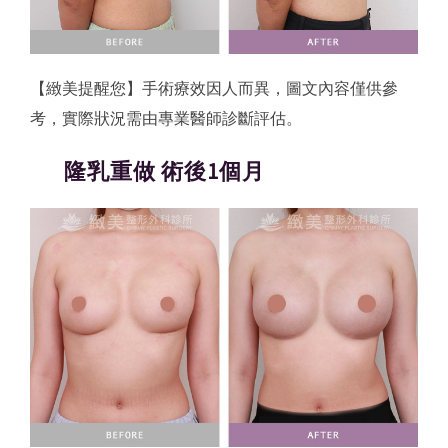
【緻美提醒您】手術療效因人而異，圖文內容僅供參
考，實際狀況需由專業醫師診斷評估。
隆乳重做 術後1個月