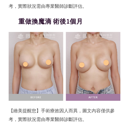
考，實際狀況需由專業醫師診斷評估。
重做換魔滴 術後1個月
【緻美提醒您】手術療效因人而異，圖文內容僅供參
考，實際狀況需由專業醫師診斷評估。