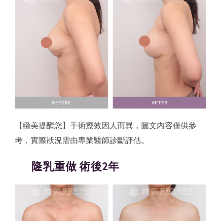
【緻美提醒您】手術療效因人而異，圖文內容僅供參
考，實際狀況需由專業醫師診斷評估。
隆乳重做 術後2年