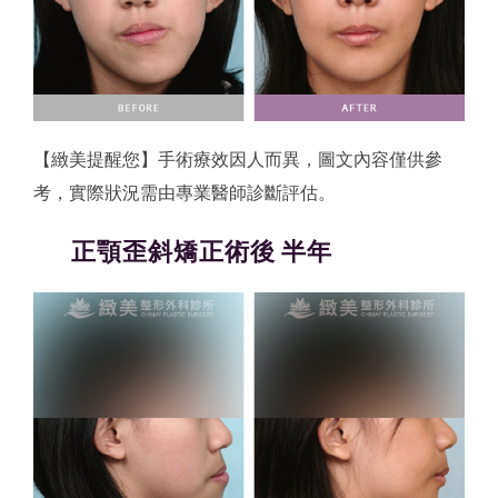
【緻美提醒您】手術療效因人而異，圖文內容僅供參
考，實際狀況需由專業醫師診斷評估。
正顎歪斜矯正術後 半年