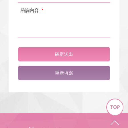
諮詢內容 :
*
確定送出
重新填寫
Top
緻