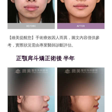
【緻美提醒您】手術療效因人而異，圖文內容僅供參
考，實際狀況需由專業醫師診斷評估。
正顎戽斗矯正術後 半年