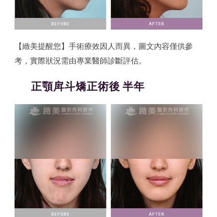
【緻美提醒您】手術療效因人而異，圖文內容僅供參
考，實際狀況需由專業醫師診斷評估。
正顎戽斗矯正術後 半年