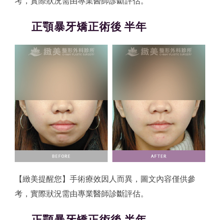
考，實際狀況需由專業醫師診斷評估。
正顎暴牙矯正術後 半年
【緻美提醒您】手術療效因人而異，圖文內容僅供參
考，實際狀況需由專業醫師診斷評估。
正顎暴牙矯正術後 半年