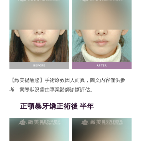
【緻美提醒您】手術療效因人而異，圖文內容僅供參
考，實際狀況需由專業醫師診斷評估。
正顎暴牙矯正術後 半年