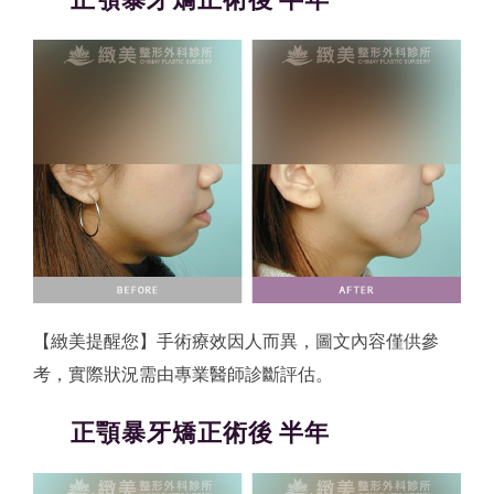
【緻美提醒您】手術療效因人而異，圖文內容僅供參
考，實際狀況需由專業醫師診斷評估。
正顎暴牙矯正術後 半年