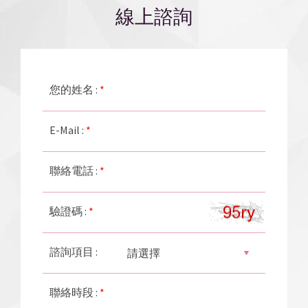
線上諮詢
您的姓名 :
*
E-Mail :
*
聯絡電話 :
*
驗證碼 :
*
諮詢項目 :
聯絡時段 :
*