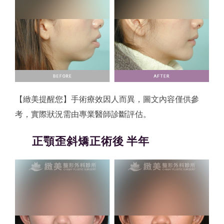
【緻美提醒您】手術療效因人而異，圖文內容僅供參
考，實際狀況需由專業醫師診斷評估。
正顎歪斜矯正術後 半年