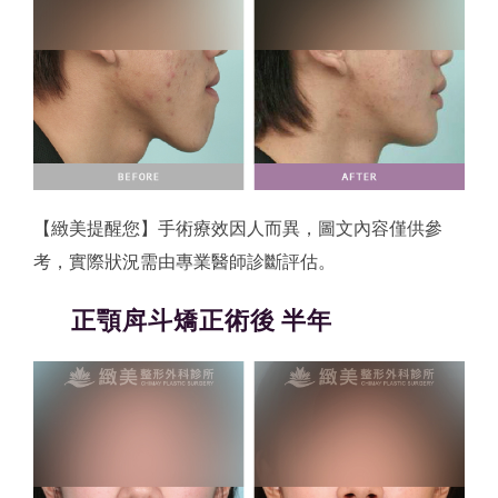
【緻美提醒您】手術療效因人而異，圖文內容僅供參
考，實際狀況需由專業醫師診斷評估。
正顎戽斗矯正術後 半年