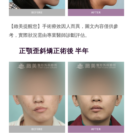
【緻美提醒您】手術療效因人而異，圖文內容僅供參
考，實際狀況需由專業醫師診斷評估。
正顎歪斜矯正術後 半年