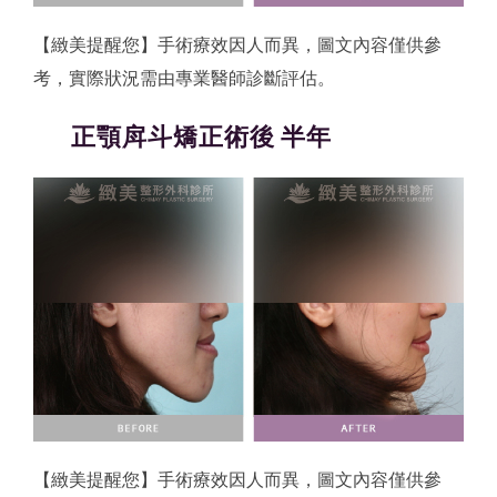
【緻美提醒您】手術療效因人而異，圖文內容僅供參
考，實際狀況需由專業醫師診斷評估。
正顎戽斗矯正術後 半年
【緻美提醒您】手術療效因人而異，圖文內容僅供參