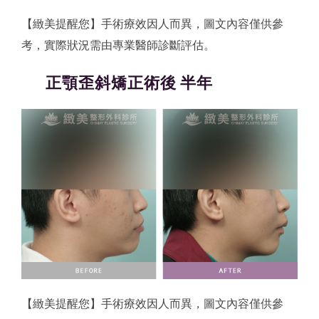
【緻美提醒您】手術療效因人而異，圖文內容僅供參
考，實際狀況需由專業醫師診斷評估。
正顎歪斜矯正術後 半年
【緻美提醒您】手術療效因人而異，圖文內容僅供參