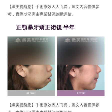
【緻美提醒您】手術療效因人而異，圖文內容僅供參
考，實際狀況需由專業醫師診斷評估。
正顎暴牙矯正術後 半年
【緻美提醒您】手術療效因人而異，圖文內容僅供參