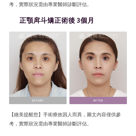
考，實際狀況需由專業醫師診斷評估。
正顎戽斗矯正術後 3個月
【緻美提醒您】手術療效因人而異，圖文內容僅供參
考，實際狀況需由專業醫師診斷評估。