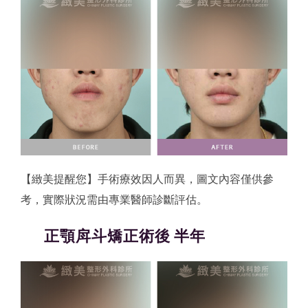
【緻美提醒您】手術療效因人而異，圖文內容僅供參
考，實際狀況需由專業醫師診斷評估。
正顎戽斗矯正術後 半年