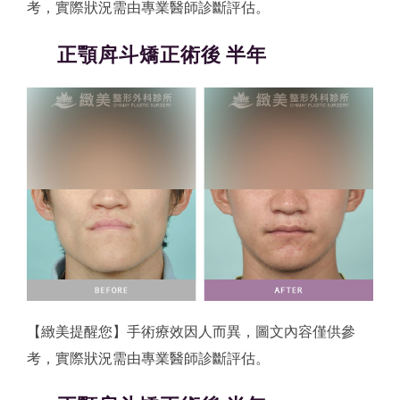
考，實際狀況需由專業醫師診斷評估。
正顎戽斗矯正術後 半年
【緻美提醒您】手術療效因人而異，圖文內容僅供參
考，實際狀況需由專業醫師診斷評估。