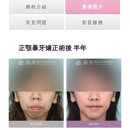
療程介紹
案例照片
常見問題
影音服務
正顎暴牙矯正術後 半年