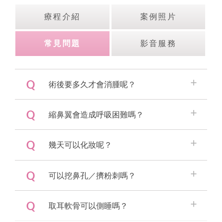
療程介紹
案例照片
常見問題
影音服務
術後要多久才會消腫呢？
縮鼻翼會造成呼吸困難嗎？
幾天可以化妝呢？
可以挖鼻孔／擠粉刺嗎？
取耳軟骨可以側睡嗎？