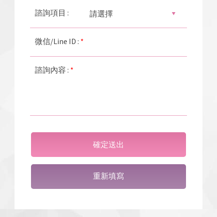
諮詢項目 :
微信/Line ID :
*
諮詢內容 :
*
確定送出
重新填寫