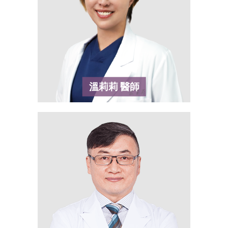
溫莉莉
醫師