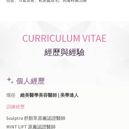
拉提、Ｇ
緊雷射、私密處除毛、肉毒桿菌治療
CURRICULUM VITAE
經歷與經驗
個人經歷
現任
緻美醫學美容醫師 | 美學達人
訓練經歷
Sculptra 舒顏萃原廠認證醫師
MINT LIFT 原廠認證醫師