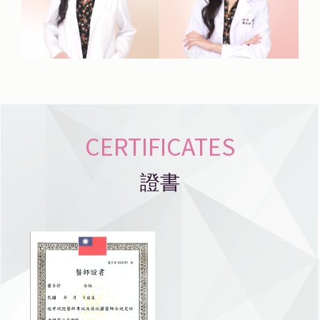
CERTIFICATES
證書