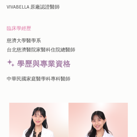
​VIVABELLA 原廠認證醫師
臨床學經歷
慈濟大學醫學系
​台北慈濟醫院家醫科住院總醫師
學歷與專業資格
中華民國家庭醫學科專科醫師